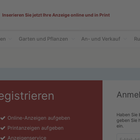
Inserieren Sie jetzt Ihre Anzeige online und in Print
ien
Garten und Pflanzen
An- und Verkauf
Ru
egistrieren
Anme
Haben Sie 
Online-Anzeigen aufgeben
geben Sie h
ein.
Printanzeigen aufgeben
E-
Anzeigenservice