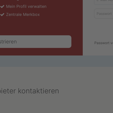
Mail-
Mein Profil verwalten
Adresse
Passwort
Zentrale Merkbox
strieren
Passwort v
bieter kontaktieren