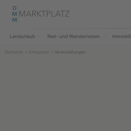
Accessibility
Modus
aktivieren
zur
Navigation
zum
Landurlaub
Rad- und Wanderreisen
Immobil
Inhalt
Startseite
Kategorien
Veranstaltungen