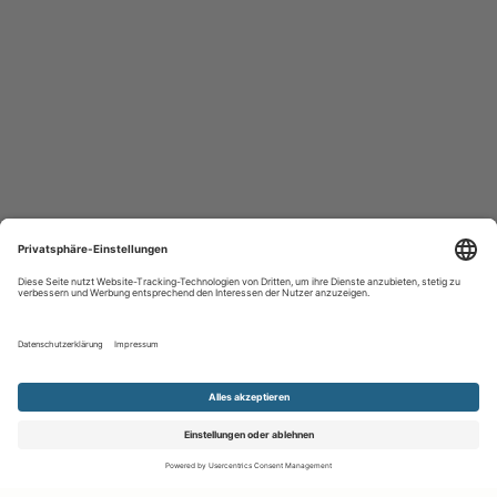
Kontakt aufnehmen
Notiz
Anzeige teilen
merken
schreiben