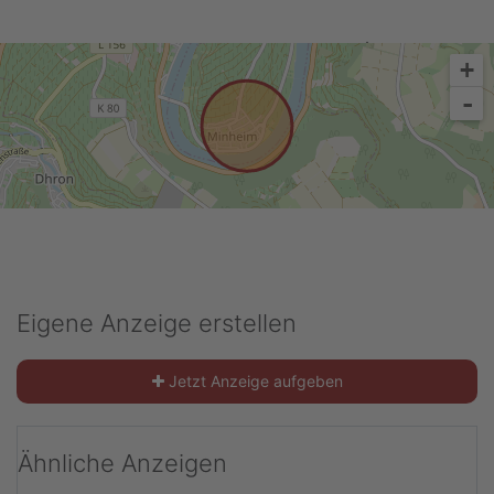
Anzeige melden
+
-
Eigene Anzeige erstellen
Jetzt Anzeige aufgeben
Ähnliche Anzeigen