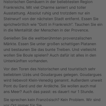
historischen Gemäuern in der beliebtesten Region
Frankreichs. Mit viel Charme saniert und toller
Ausstattung. Absolut ruhig und trotzdem nur ein
Steinwurf von der nächsten Stadt entfernt. Essen Sie
sprichwörtlich wie "Gott in Frankreich". Tauchen Sie ein
in die Mentalität der Menschen in der Provence.
Genießen Sie die weltberühmten provenzalischen
Märkte. Essen Sie unter großen schattigen Platanen
und bestaunen Sie das bunte Treiben. Und vielleicht
wollen Sie Boule spielen? Auch dafür ist alles in den
Unterkünften vorhanden.
Vor den Toren des historischen und touristisch sehr
beliebtem Uzès und Goudargues gelegen. Goudargues
wird liebevoll Klein-Venedig genannt. Außerdem unweit
Pont du Gard und der Ardèche. Sie wollen auch mal
ans Meer? Auch das passt: es dauert nur 1 Stunde.
Sie sprechen kein Französisch? Kein Problem. Wir sind
vor Ort immer für Sie.