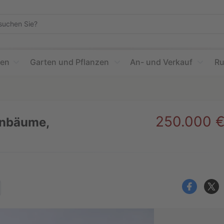
n
ien
Garten und Pflanzen
An- und Verkauf
Ru
250.000 
enbäume,