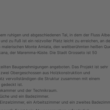
einem ruhigen und abgeschiedenen Tal, in dem der Fluss Alb
und zu Fuß ist ein reizvoller Platz leicht zu erreichen, an 
 malerischen Monte Amiata, den weltberühmten heißen Que
kana, der Maremma-Küste. Die Stadt Grosseto ist 50
rteilten Baugenehmigungen angeboten. Das Projekt ist sehr
 zwei Obergeschossen aus Holzkonstruktion und
z vervollständigen die Struktur zusammen mit einem
 gedeckt ist.
eisekammer und der Technikraum.
Küche und ein Badezimmer.
n Einzelzimmer, ein Arbeitszimmer und ein zweites Badezimm