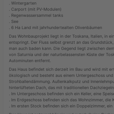
. Wintergarten
. Carport (mit PV-Modulen)
. Regenwassersammel tanks
. See
. 6 Ha Land mit jahrhundertealten Olivenbäumen
Das Wohnbauprojekt liegt in der Toskana, Italien, in 
entspringt. Der Fluss selbst grenzt an das Grundstück, 
man auch baden kann. Die Gegend liegt zwischen dem
von Saturnia und der naturbelassensten Küste der Tos
Autominuten entfernt.
Das Haus befindet sich derzeit im Bau und wird mit e
ökologisch und besteht aus einem Untergeschoss und
Strohballendämmung. Außenkalkputz und Innenlehmput
hinterlüfteten Dach, das mit traditionellen Dachziegeln
. Im Untergeschoss befinden sich ein Keller, eine Sp
. Im Erdgeschoss befinden sich das Wohnzimmer, die 
. Im ersten Stock befinden sich ein Doppelzimmer, ei