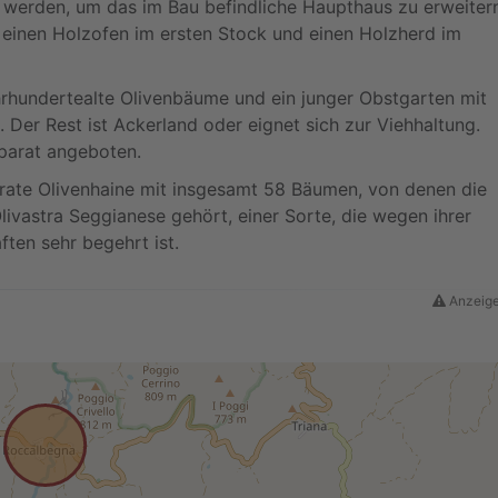
 werden, um das im Bau befindliche Haupthaus zu erweitern
 einen Holzofen im ersten Stock und einen Holzherd im
rhundertealte Olivenbäume und ein junger Obstgarten mit
 Der Rest ist Ackerland oder eignet sich zur Viehhaltung.
parat angeboten.
parate Olivenhaine mit insgesamt 58 Bäumen, von denen die
Olivastra Seggianese gehört, einer Sorte, die wegen ihrer
en sehr begehrt ist.
Anzeige