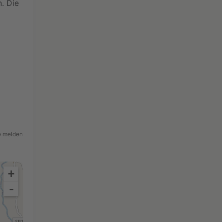
. Die
 melden
+
-