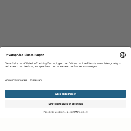
Notiz
Anzeige teilen
merken
schreiben