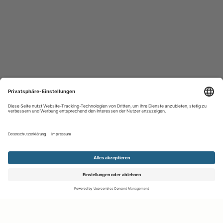
Kontakt aufnehmen
Notiz
Anzeige teilen
merken
schreiben