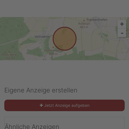
Anzeige melden
+
-
Eigene Anzeige erstellen
Jetzt Anzeige aufgeben
Ähnliche Anzeigen