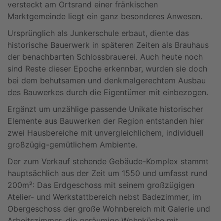
versteckt am Ortsrand einer fränkischen
Marktgemeinde liegt ein ganz besonderes Anwesen.
Ursprünglich als Junkerschule erbaut, diente das
historische Bauerwerk in späteren Zeiten als Brauhaus
der benachbarten Schlossbrauerei. Auch heute noch
sind Reste dieser Epoche erkennbar, wurden sie doch
bei dem behutsamen und denkmalgerechtem Ausbau
des Bauwerkes durch die Eigentümer mit einbezogen.
Ergänzt um unzählige passende Unikate historischer
Elemente aus Bauwerken der Region entstanden hier
zwei Hausbereiche mit unvergleichlichem, individuell
großzügig-gemütlichem Ambiente.
Der zum Verkauf stehende Gebäude-Komplex stammt
hauptsächlich aus der Zeit um 1550 und umfasst rund
200m²: Das Erdgeschoss mit seinem großzügigen
Atelier- und Werkstattbereich nebst Badezimmer, im
Obergeschoss der große Wohnbereich mit Galerie und
Arbeitszimmer, die geräumige Wohnküche mit