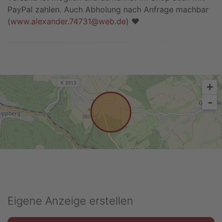
PayPal zahlen. Auch Abholung nach Anfrage machbar
(
www.alexander.74731@web.de
) ♥
Anzeige melden
+
-
Eigene Anzeige erstellen