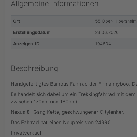
Allgemeine Informationen
Ort
55 Ober-Hilbersheim
Erstellungsdatum
23.06.2026
Anzeigen-ID
104604
Beschreibung
Handgefertigtes Bambus Fahrrad der Firma myboo. Da
Es handelt sich dabei um ein Trekkingfahrrad mit d
zwischen 170cm und 180cm).
Nexus 8- Gang Kette, geschwungener Citylenker.
Das Fahrrad hat einen Neupreis von 2499€.
Privatverkauf