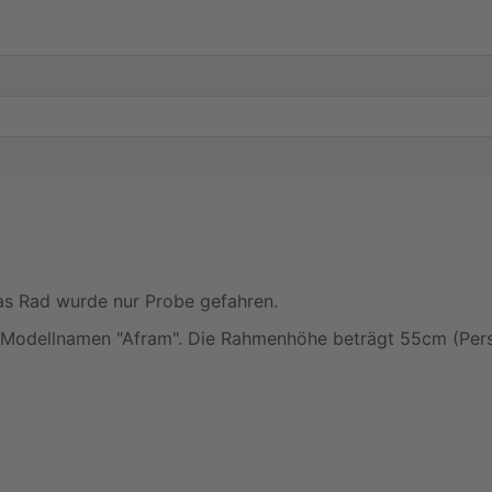
s Rad wurde nur Probe gefahren.
em Modellnamen "Afram". Die Rahmenhöhe beträgt 55cm (Per