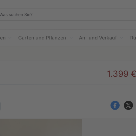
as
uchen
ie?
ien
Garten und Pflanzen
An- und Verkauf
Ru
1.399 